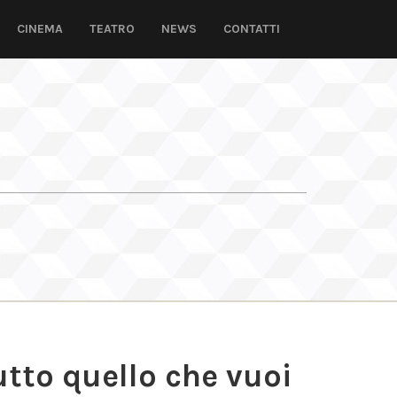
CINEMA
TEATRO
NEWS
CONTATTI
tto quello che vuoi