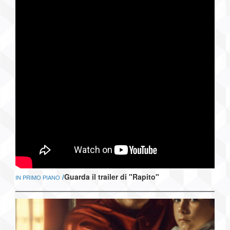
/
Guarda il trailer di "Rapito"
IN PRIMO PIANO