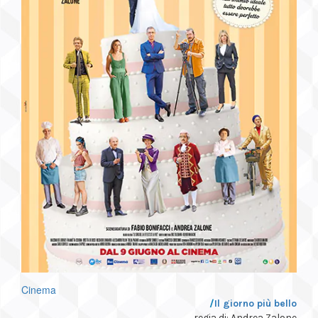
Cinema
/
Il giorno più bello
regia di: Andrea Zalone