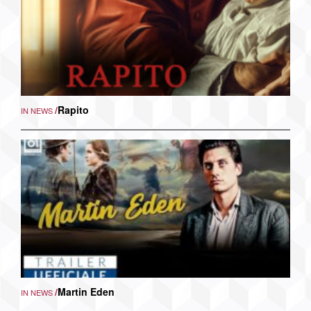
/
Rapito
IN NEWS
/
Martin Eden
IN NEWS