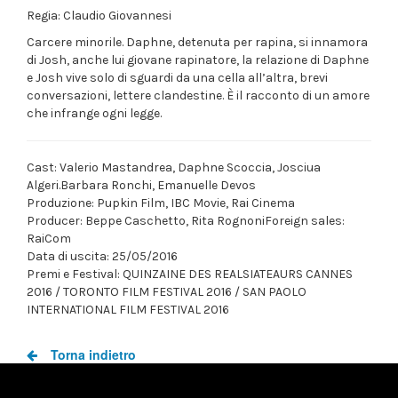
Regia: Claudio Giovannesi
Carcere minorile. Daphne, detenuta per rapina, si innamora
di Josh, anche lui giovane rapinatore, la relazione di Daphne
e Josh vive solo di sguardi da una cella all’altra, brevi
conversazioni, lettere clandestine. È il racconto di un amore
che infrange ogni legge.
Cast: Valerio Mastandrea, Daphne Scoccia, Josciua
Algeri.Barbara Ronchi, Emanuelle Devos
Produzione: Pupkin Film, IBC Movie, Rai Cinema
Producer: Beppe Caschetto, Rita RognoniForeign sales:
RaiCom
Data di uscita: 25/05/2016
Premi e Festival: QUINZAINE DES REALSIATEAURS CANNES
2016 / TORONTO FILM FESTIVAL 2016 / SAN PAOLO
INTERNATIONAL FILM FESTIVAL 2016
Torna indietro