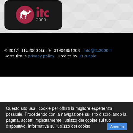
© 2017 - ITC2000 S.r.l. PI 01904651203 -
info@itc2000.it
Consulta la
privacy policy
- Credits by
BitPurple
Questo sito usa i cookie per offrirti la migliore esperienza
possibile. Procedendo con la navigazione sul sito o scrollando la
pagina, accetti implicitamente l'utilizzo dei cookie sul tuo
dispositivo.
Informativa sull'utilizzo dei cookie
Accetto