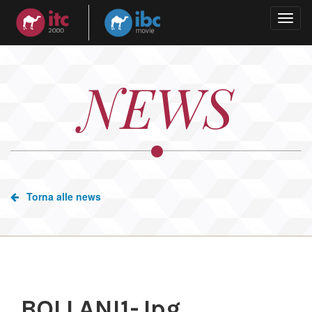
Togg
navig
NEWS
Torna alle news
BOLLANI1-Jpg